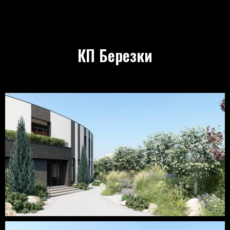
КП Березки