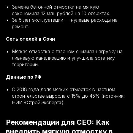
Замена бетонной отмостки на мягкую
сэкономила 12 млн рублей на 10 объектах.
За 5 лет эксплуатации — нулевые расходы на
ремонт.
Сеть отелей в Сочи
Мягкая отмостка с газоном снизила нагрузку на
ливневую канализацию и улучшила эстетику
территории.
Данные по РФ
С 2018 года доля мягких отмосток в частном
строительстве выросла с 15% до 45% (источник:
НИИ «СтройЭксперт»).
Рекомендации для CEO: Как
внедрить мягкую отмостку в